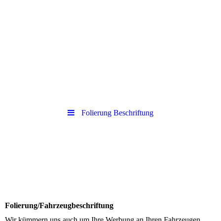
Folierung Beschriftung
Folierung/Fahrzeugbeschriftung
Wir kümmern uns auch um Ihre Werbung an Ihren Fahrzeugen.