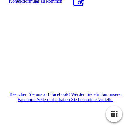
Kon­takt­for­mu­lar zu kommen
Tel. 05636 999652
Bitte beachten Sie unsere
Öffnungszeiten
So finden Sie uns
Besuchen Sie uns auf Facebook! Werden Sie ein Fan unserer
Facebook Seite und erhalten Sie besondere Vorteile.