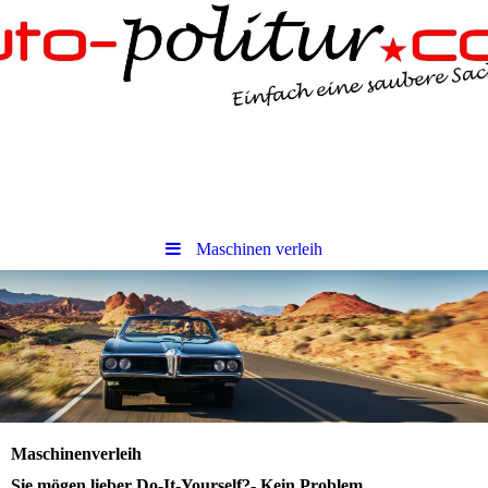
Maschinen verleih
Maschinenverleih
Sie mögen lieber Do-It-Yourself?- Kein Problem.