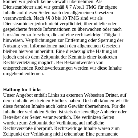
können wir jedoch keine Gewähr übernehmen. Als
Diensteanbieter sind wir gemäß § 7 Abs.1 TMG für eigene
Inhalte auf diesen Seiten nach den allgemeinen Gesetzen
verantwortlich. Nach §§ 8 bis 10 TMG sind wir als
Diensteanbieter jedoch nicht verpflichtet, übermittelte oder
gespeicherte fremde Informationen zu überwachen oder nach
Umständen zu forschen, die auf eine rechtswidrige Tätigkeit
hinweisen. Verpflichtungen zur Entfernung oder Sperrung der
Nutzung von Informationen nach den allgemeinen Gesetzen
bleiben hiervon unberührt. Eine diesbezügliche Haftung ist
jedoch erst ab dem Zeitpunkt der Kenntnis einer konkreten
Rechtsverletzung möglich. Bei Bekanntwerden von
entsprechenden Rechtsverletzungen werden wir diese Inhalte
umgehend entfernen.
Haftung für Links
Unser Angebot enthält Links zu externen Webseiten Dritter, auf
deren Inhalte wir keinen Einfluss haben. Deshalb können wir für
diese fremden Inhalte auch keine Gewähr übernehmen. Für die
Inhalte der verlinkten Seiten ist stets der jeweilige Anbieter oder
Betreiber der Seiten verantwortlich. Die verlinkten Seiten
wurden zum Zeitpunkt der Verlinkung auf mögliche
Rechtsverstöße überprüft. Rechtswidrige Inhalte waren zum
Zeitpunkt der Verlinkung nicht erkennbar. Eine permanente