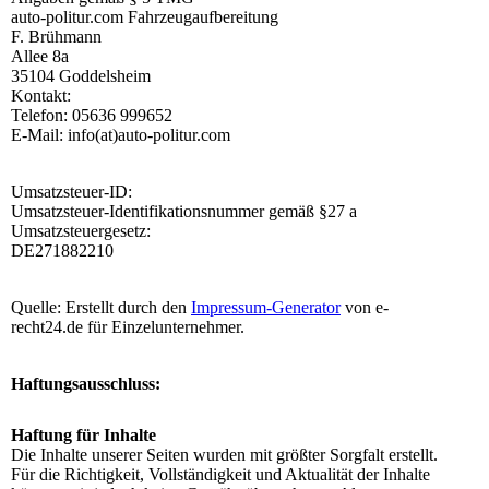
auto-politur.com Fahrzeugaufbereitung
F. Brühmann
Allee 8a
35104 Goddelsheim
Kontakt:
Telefon: 05636 999652
E-Mail: info(at)auto-politur.com
Umsatzsteuer-ID:
Umsatzsteuer-Identifikationsnummer gemäß §27 a
Umsatzsteuergesetz:
DE271882210
Quelle: Erstellt durch den
Impressum-Generator
von e-
recht24.de für Einzelunternehmer.
Haftungsausschluss:
Haftung für Inhalte
Die Inhalte unserer Seiten wurden mit größter Sorgfalt erstellt.
Für die Richtigkeit, Vollständigkeit und Aktualität der Inhalte