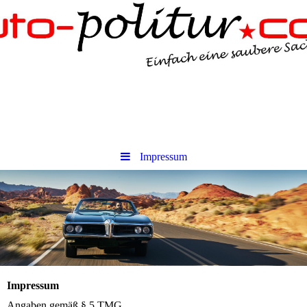
Impressum
Impressum
Angaben gemäß § 5 TMG