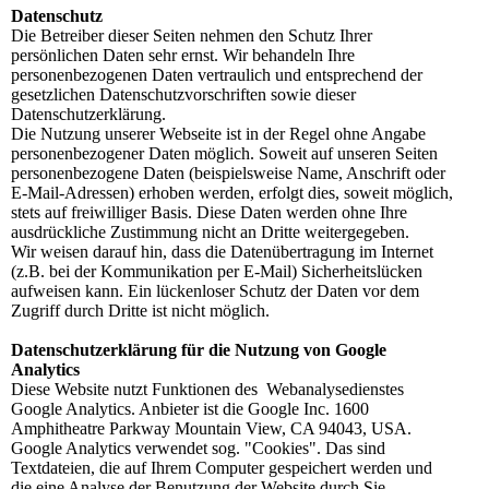
Datenschutz
Die Betreiber dieser Seiten nehmen den Schutz Ihrer
persönlichen Daten sehr ernst. Wir behandeln Ihre
personenbezogenen Daten vertraulich und entsprechend der
gesetzlichen Datenschutzvorschriften sowie dieser
Datenschutzerklärung.
Die Nutzung unserer Webseite ist in der Regel ohne Angabe
personenbezogener Daten möglich. Soweit auf unseren Seiten
personenbezogene Daten (beispielsweise Name, Anschrift oder
E-Mail-Adressen) erhoben werden, erfolgt dies, soweit möglich,
stets auf freiwilliger Basis. Diese Daten werden ohne Ihre
ausdrückliche Zustimmung nicht an Dritte weitergegeben.
Wir weisen darauf hin, dass die Datenübertragung im Internet
(z.B. bei der Kommunikation per E-Mail) Sicherheitslücken
aufweisen kann. Ein lückenloser Schutz der Daten vor dem
Zugriff durch Dritte ist nicht möglich.
Datenschutzerklärung für die Nutzung von Google
Analytics
Diese Website nutzt Funktionen des Webanalysedienstes
Google Analytics. Anbieter ist die Google Inc. 1600
Amphitheatre Parkway Mountain View, CA 94043, USA.
Google Analytics verwendet sog. "Cookies". Das sind
Textdateien, die auf Ihrem Computer gespeichert werden und
die eine Analyse der Benutzung der Website durch Sie